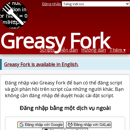
Đăng nhập
Greasy Fork
Scripts
Diễn đàn
Hướng dẫn
Thêm
Greasy Fork is available in English.
Đăng nhập vào Greasy Fork để bạn có thể đăng script
và gửi phản hồi trên script của những người khác. Bạn
không cần đăng nhập để duyệt hoặc cài đặt script.
Đăng nhập bằng một dịch vụ ngoài
Đăng nhập với Google
Đăng nhập với GitLab