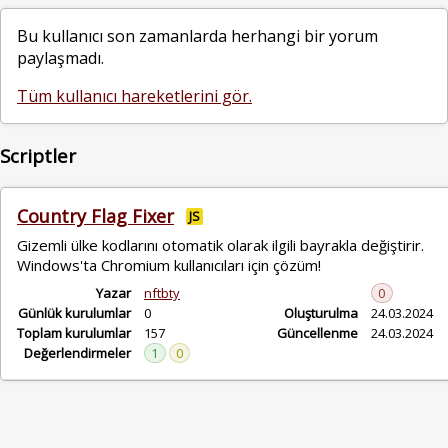
Bu kullanıcı son zamanlarda herhangi bir yorum
paylaşmadı.
Tüm kullanıcı hareketlerini gör.
Scriptler
Country Flag Fixer
JS
Gizemli ülke kodlarını otomatik olarak ilgili bayrakla değiştirir.
Windows'ta Chromium kullanıcıları için çözüm!
Yazar
nftbty
0
Günlük kurulumlar
0
Oluşturulma
24.03.2024
Toplam kurulumlar
157
Güncellenme
24.03.2024
Değerlendirmeler
1
0