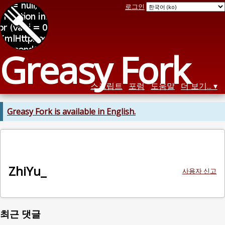
로그인
Greasy Fork
스크립트
포럼
도움말
더 보기...
Greasy Fork is available in English.
ZhiYu_
사용자 신고
최근 댓글