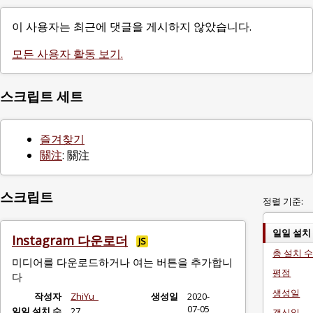
이 사용자는 최근에 댓글을 게시하지 않았습니다.
모든 사용자 활동 보기.
스크립트 세트
즐겨찾기
關注
: 關注
스크립트
정렬 기준:
일일 설치
Instagram 다운로더
JS
총 설치 
미디어를 다운로드하거나 여는 버튼을 추가합니
평점
다
생성일
작성자
ZhiYu_
생성일
2020-
07-05
일일 설치 수
27
갱신일