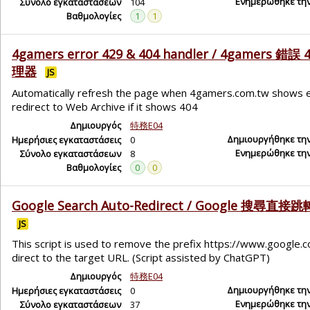
Ενημερώθηκε τη
Σύνολο εγκαταστάσεων
104
Βαθμολογίες
1
1
4gamers error 429 & 404 handler / 4gamers 錯誤 
理器
JS
Automatically refresh the page when 4gamers.com.tw shows e
redirect to Web Archive if it shows 404
Δημιουργός
特務E04
Δημιουργήθηκε τη
Ημερήσιες εγκαταστάσεις
0
Ενημερώθηκε τη
Σύνολο εγκαταστάσεων
8
Βαθμολογίες
0
0
Google Search Auto-Redirect / Google 搜尋
JS
This script is used to remove the prefix https://www.google.
direct to the target URL. (Script assisted by ChatGPT)
Δημιουργός
特務E04
Δημιουργήθηκε τη
Ημερήσιες εγκαταστάσεις
0
Ενημερώθηκε τη
Σύνολο εγκαταστάσεων
37