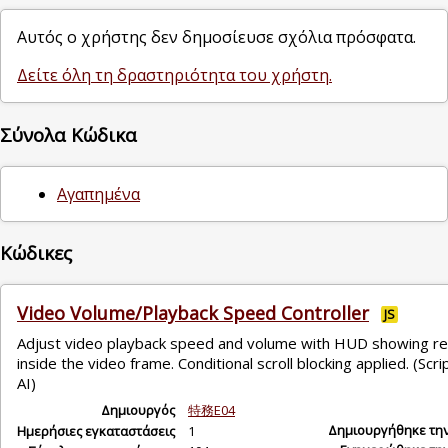
Αυτός ο χρήστης δεν δημοσίευσε σχόλια πρόσφατα.
Δείτε όλη τη δραστηριότητα του χρήστη.
Σύνολα Κώδικα
Αγαπημένα
Κώδικες
Video Volume/Playback Speed Controller
JS
Adjust video playback speed and volume with HUD showing re
inside the video frame. Conditional scroll blocking applied. (Scr
AI)
Δημιουργός
特務E04
Δημιουργήθηκε τη
Ημερήσιες εγκαταστάσεις
1