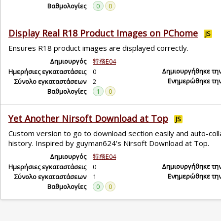
Βαθμολογίες
0
0
Display Real R18 Product Images on PChome
JS
Ensures R18 product images are displayed correctly.
Δημιουργός
特務E04
Δημιουργήθηκε τη
Ημερήσιες εγκαταστάσεις
0
Ενημερώθηκε τη
Σύνολο εγκαταστάσεων
2
Βαθμολογίες
1
0
Yet Another Nirsoft Download at Top
JS
Custom version to go to download section easily and auto-col
history. Inspired by guyman624's Nirsoft Download at Top.
Δημιουργός
特務E04
Δημιουργήθηκε τη
Ημερήσιες εγκαταστάσεις
0
Ενημερώθηκε τη
Σύνολο εγκαταστάσεων
1
Βαθμολογίες
0
0