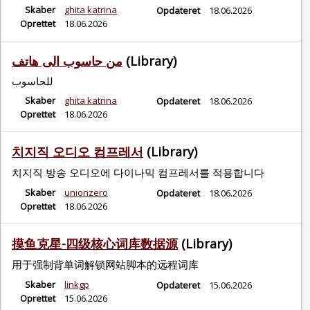
Skaber
ghita katrina
Opdateret
18.06.2026
Oprettet
18.06.2026
من حاسوب الى هاتف
(Library)
للحاسوب
Skaber
ghita katrina
Opdateret
18.06.2026
Oprettet
18.06.2026
치지직 오디오 컴프레서
(Library)
치지직 방송 오디오에 다이나믹 컴프레서를 적용합니다
Skaber
unionzero
Opdateret
18.06.2026
Oprettet
18.06.2026
摸鱼克星-四级核心词库数据源
(Library)
用于强制背单词解锁网站脚本的远程词库
Skaber
linkgp
Opdateret
15.06.2026
Oprettet
15.06.2026