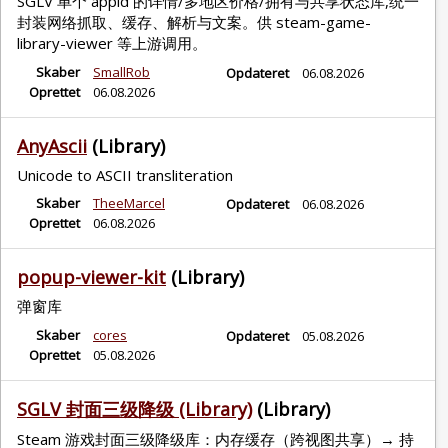
SGLV 单个 appid 的详情/多地区价格/拥有与共享状态库,统一
封装网络抓取、缓存、解析与文案。供 steam-game-
library-viewer 等上游调用。
Skaber
SmallRob
Opdateret
06.08.2026
Oprettet
06.08.2026
AnyAscii
(Library)
Unicode to ASCII transliteration
Skaber
TheeMarcel
Opdateret
06.08.2026
Oprettet
06.08.2026
popup-viewer-kit
(Library)
弹窗库
Skaber
cores
Opdateret
05.08.2026
Oprettet
05.08.2026
SGLV 封面三级降级 (Library)
(Library)
Steam 游戏封面三级降级库：内存缓存（跨视图共享）→ 持