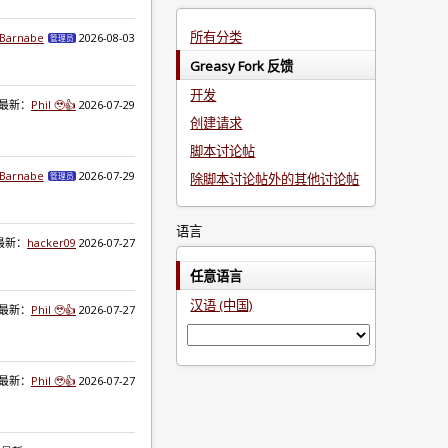
所有分类
nBarnabe
2026-08-03
管理员
Greasy Fork 反馈
开发
最新：
Phil 🥹👍
2026-07-29
创建请求
脚本讨论帖
nBarnabe
2026-07-29
除脚本讨论帖外的其他讨论帖
管理员
语言
最新：
hacker09
2026-07-27
任意语言
汉语 (中国)
最新：
Phil 🥹👍
2026-07-27
最新：
Phil 🥹👍
2026-07-27