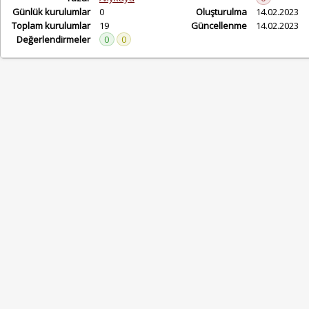
Günlük kurulumlar
0
Oluşturulma
14.02.2023
Toplam kurulumlar
19
Güncellenme
14.02.2023
Değerlendirmeler
0
0