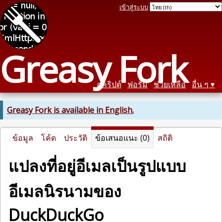
เข้าสู่ระบบ
Greasy Fork
สคริปต์
ฟอรัม
ช่วยเหลือ
อื่น ๆ
Greasy Fork is available in English.
ข้อมูล
โค้ด
ประวัติ
ข้อเสนอแนะ (0)
สถิติ
แปลงที่อยู่อีเมลเป็นรูปแบบ
อีเมลนิรนามของ
DuckDuckGo