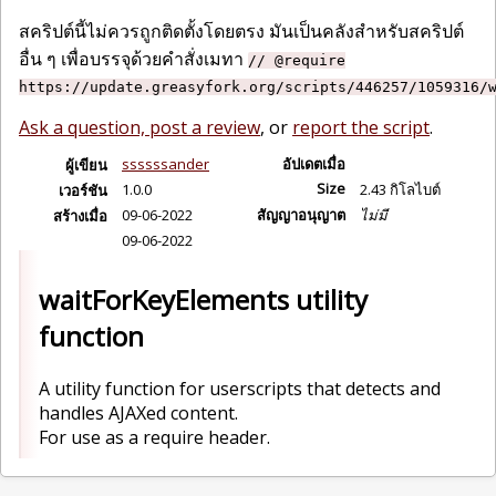
สคริปต์นี้ไม่ควรถูกติดตั้งโดยตรง มันเป็นคลังสำหรับสคริปต์
อื่น ๆ เพื่อบรรจุด้วยคำสั่งเมทา
// @require
https://update.greasyfork.org/scripts/446257/1059316/
Ask a question, post a review
, or
report the script
.
ssssssander
อัปเดตเมื่อ
ผู้เขียน
Size
1.0.0
2.43 กิโลไบต์
เวอร์ชัน
09-06-2022
สัญญาอนุญาต
ไม่มี
สร้างเมื่อ
09-06-2022
waitForKeyElements utility
function
A utility function for userscripts that detects and
handles AJAXed content.
For use as a require header.