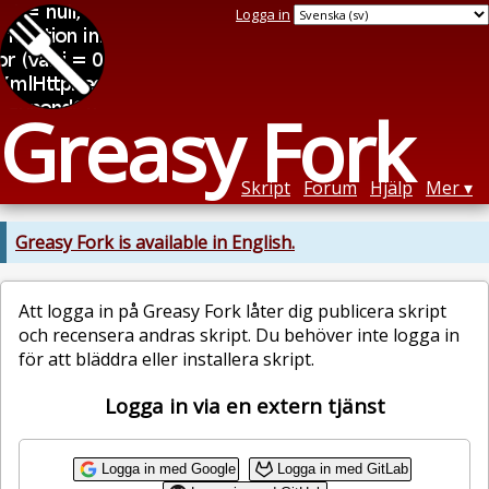
Logga in
Greasy Fork
Skript
Forum
Hjälp
Mer
Greasy Fork is available in English.
Att logga in på Greasy Fork låter dig publicera skript
och recensera andras skript. Du behöver inte logga in
för att bläddra eller installera skript.
Logga in via en extern tjänst
Logga in med Google
Logga in med GitLab