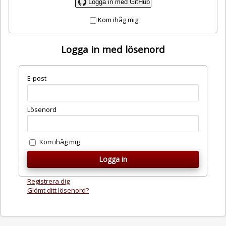
Logga in med GitHub
Kom ihåg mig
Logga in med lösenord
E-post
Lösenord
Kom ihåg mig
Registrera dig
Glömt ditt lösenord?