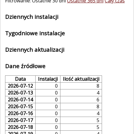
Filtrowanie: Ostatnie 30 dni
Ostatnie 365 dni
Cały czas
Dziennych instalacji
Tygodniowe instalacje
Dziennych aktualizacji
Dane źródłowe
Data
Instalacji
Ilość aktualizacji
2026-07-12
0
8
2026-07-13
0
4
2026-07-14
0
6
2026-07-15
0
8
2026-07-16
0
4
2026-07-17
0
5
2026-07-18
0
5
2026-07-19
0
4