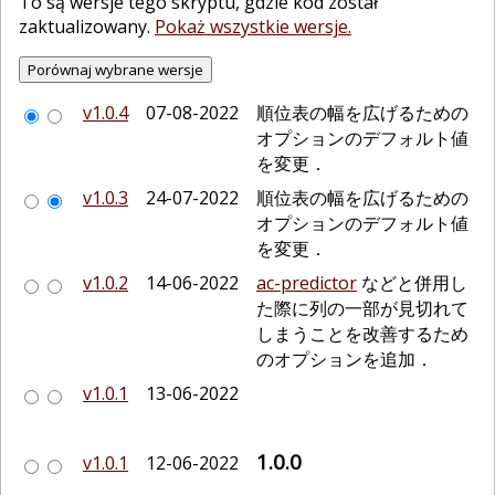
To są wersje tego skryptu, gdzie kod został
zaktualizowany.
Pokaż wszystkie wersje.
v1.0.4
07-08-2022
順位表の幅を広げるための
オプションのデフォルト値
を変更．
v1.0.3
24-07-2022
順位表の幅を広げるための
オプションのデフォルト値
を変更．
v1.0.2
14-06-2022
ac-predictor
などと併用し
た際に列の一部が見切れて
しまうことを改善するため
のオプションを追加．
v1.0.1
13-06-2022
1.0.0
v1.0.1
12-06-2022