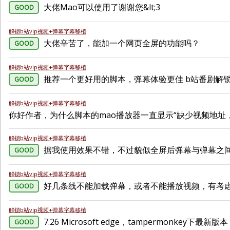
大佬Mao可以使用了谢谢您&lt;3
GOOD
解锁b站vip视频+弹幕字幕移植
大佬辛苦了，能加一个网页全屏的功能吗？
GOOD
解锁b站vip视频+弹幕字幕移植
推荐一个更好用的脚本，弹幕体验更佳 b站番剧解锁区域限制 http
GOOD
解锁b站vip视频+弹幕字幕移植
你好作者，为什么脚本的mao播放器一直显示“缺少视频地址，
解锁b站vip视频+弹幕字幕移植
据我使用效果不错，不过貌似全屏后弹幕与弹幕之
GOOD
解锁b站vip视频+弹幕字幕移植
好几条线不能加载弹幕，或者不能播放视频，有考
GOOD
解锁b站vip视频+弹幕字幕移植
7.26 Microsoft edge，tampermonkey
GOOD