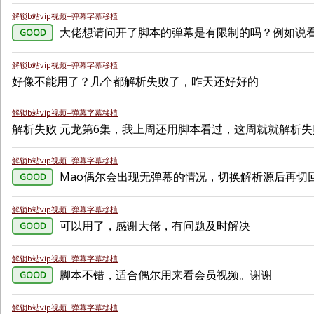
解锁b站vip视频+弹幕字幕移植
大佬想请问开了脚本的弹幕是有限制的吗？例如说看动
GOOD
解锁b站vip视频+弹幕字幕移植
好像不能用了？几个都解析失败了，昨天还好好的
解锁b站vip视频+弹幕字幕移植
解析失败 元龙第6集，我上周还用脚本看过，这周就就解析失
解锁b站vip视频+弹幕字幕移植
Mao偶尔会出现无弹幕的情况，切换解析源后再切
GOOD
解锁b站vip视频+弹幕字幕移植
可以用了，感谢大佬，有问题及时解决
GOOD
解锁b站vip视频+弹幕字幕移植
脚本不错，适合偶尔用来看会员视频。谢谢
GOOD
解锁b站vip视频+弹幕字幕移植