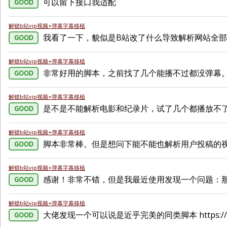
可以留下接口我适配
GOOD
解锁b站vip视频+弹幕字幕移植
我看了一下，貌似是B站改了什么导致解析网站全
GOOD
解锁b站vip视频+弹幕字幕移植
非常好用的脚本，之前找了几个能播不过都没弹幕
GOOD
解锁b站vip视频+弹幕字幕移植
是不是不能解析电影和纪录片，试了几个都播放不
GOOD
解锁b站vip视频+弹幕字幕移植
脚本非常棒。但是想问下能不能也解析用户投稿的视
GOOD
解锁b站vip视频+弹幕字幕移植
感谢！非常不错，但是我最近使用发现一个问题：那就是在移植弹幕
GOOD
解锁b站vip视频+弹幕字幕移植
大佬发现一个可以说是近乎完美的同类脚本 https://greasy
GOOD