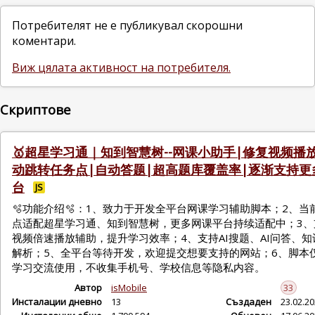
Потребителят не е публикувал скорошни
коментари.
Виж цялата активност на потребителя.
Скриптове
🥇超星学习通｜知到智慧树--网课小助手|修复视频播
动跳转任务点|自动答题|超高题库覆盖率|逐渐支持更
台
JS
🫧功能介绍🫧：1、致力于开发全平台网课学习辅助脚本；2、当
点适配超星学习通、知到智慧树，更多网课平台持续适配中；3、
视频倍速播放辅助，提升学习效率；4、支持AI搜题、AI问答、知
解析；5、全平台等待开发，欢迎提交想要支持的网站；6、脚本
学习交流使用，不收集手机号、学校信息等隐私内容。
Автор
isMobile
33
Инсталации дневно
13
Създаден
23.02.2