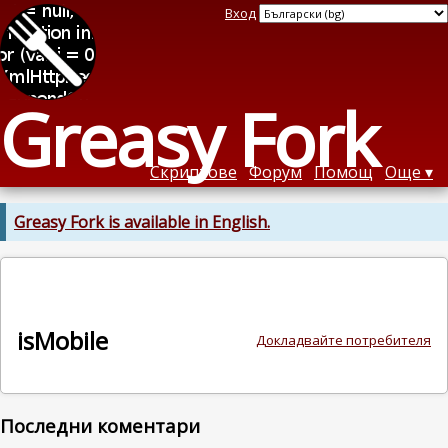
Вход
Greasy Fork
Скриптове
Форум
Помощ
Още
Greasy Fork is available in English.
isMobile
Докладвайте потребителя
Последни коментари