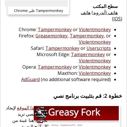
سطح المكتب
Tampermonkey على Chrome
هاتف (أندرويد)
هاتف
(IOS)
Chrome:
Tampermonkey
or
Violentmonkey
Firefox:
Greasemonkey
,
Tampermonkey
, or
Violentmonkey
Safari:
Tampermonkey
or
Userscripts
Microsoft Edge:
Tampermonkey
or
Violentmonkey
Opera:
Tampermonkey
or
Violentmonkey
Maxthon:
Violentmonkey
AdGuard
(no additional software required)
خطوة 2: قم بتثبيت برنامج نصي
تصفح هذا الموقع
لإيجاد
برنامج نصي تريد
تجربته. هنا عينة من
البرامج النصية