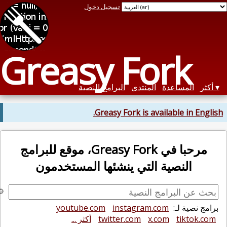
تسجيل دخول
Greasy Fork
أكثر
المساعدة
المنتدى
البرامج النصية
Greasy Fork is available in Englis
مرحبا في Greasy Fork، موقع للبرامج
النصية التي ينشئها المستخدمون
برامج نصية لـ:
instagram.com
youtube.com
tiktok.com
x.com
twitter.com
أكثر ...