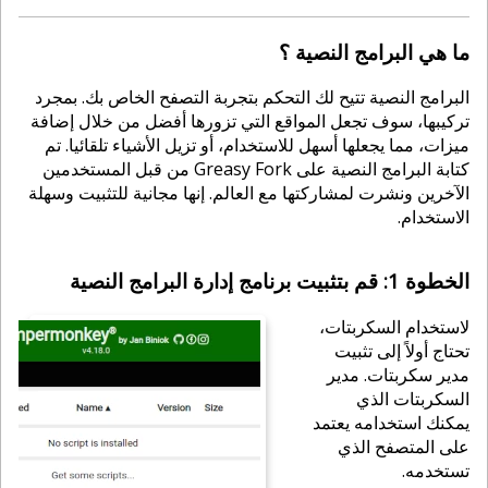
ما هي البرامج النصية ؟
البرامج النصية تتيح لك التحكم بتجربة التصفح الخاص بك. بمجرد
تركيبها، سوف تجعل المواقع التي تزورها أفضل من خلال إضافة
ميزات، مما يجعلها أسهل للاستخدام، أو تزيل الأشياء تلقائيا. تم
كتابة البرامج النصية على Greasy Fork من قبل المستخدمين
الآخرين ونشرت لمشاركتها مع العالم. إنها مجانية للتثبيت وسهلة
الاستخدام.
الخطوة 1: قم بتثبيت برنامج إدارة البرامج النصية
لاستخدام السكربتات،
تحتاج أولاً إلى تثبيت
مدير سكربتات. مدير
السكربتات الذي
يمكنك استخدامه يعتمد
على المتصفح الذي
تستخدمه.