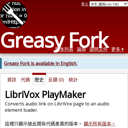
登入
Greasy Fork
腳本列表
論壇
說明文件
更多
Greasy Fork is available in English.
資訊
代碼
歷史
反饋 (0)
統計
LibriVox PlayMaker
Converts audio link on LibriVox page to an audio
element loader.
這裡只顯示彼此間有代碼差異的版本。
顯示所有版本。