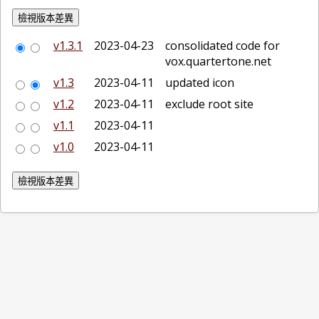
v1.3.1
2023-04-23
consolidated code for
vox.quartertone.net
v1.3
2023-04-11
updated icon
v1.2
2023-04-11
exclude root site
v1.1
2023-04-11
v1.0
2023-04-11