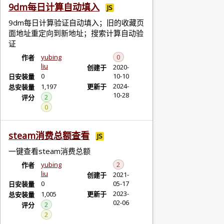
9dm每日计算自动填入
JS
9dm每日计算验证自动填入；旧的收藏页
面地址重定向到新地址；搜索计算自动验
证
yubing
0
作者
liu
2020-
创建于
0
10-10
日安装量
2024-
1,197
更新于
总安装量
10-28
2
评分
0
steam消费总额查看
JS
一键查看steam消费总额
yubing
2
作者
liu
2021-
创建于
0
05-17
日安装量
2023-
1,005
更新于
总安装量
02-06
2
评分
2