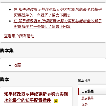
在
知乎修改器🤜持续更新🤛努力实现功能最全的知乎
配置插件
的一条提问 / 留言下回复
在
知乎修改器🤜持续更新🤛努力实现功能最全的知乎
配置插件
的一条提问 / 留言下回复
查看用户所有活动
脚本集
收藏
脚本
脚本排序：
日安装量
知乎修改器🤜持续更新🤛努力实现
总安装量
功能最全的知乎配置插件
JS
得分