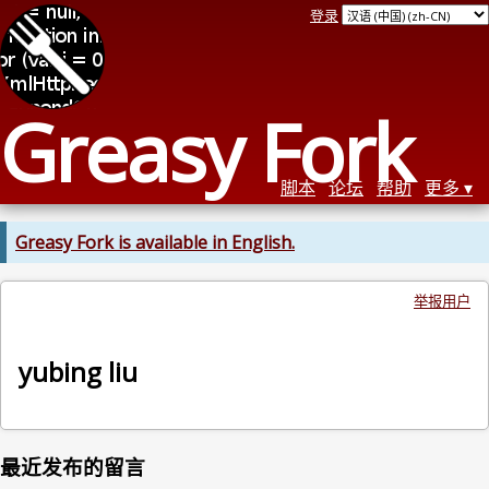
登录
Greasy Fork
脚本
论坛
帮助
更多
Greasy Fork is available in English.
举报用户
yubing liu
最近发布的留言