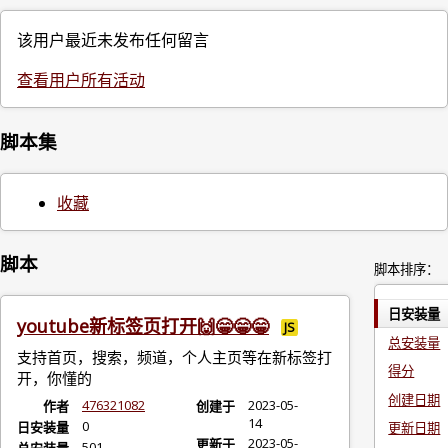
该用户最近未发布任何留言
查看用户所有活动
脚本集
收藏
脚本
脚本排序：
日安装量
youtube新标签页打开🙌😁😁😁
JS
总安装量
支持首页，搜索，频道，个人主页等在新标签打
得分
开，你懂的
创建日期
476321082
2023-05-
作者
创建于
14
0
日安装量
更新日期
2023-05-
更新于
501