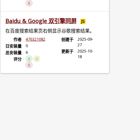
0
Baidu & Google 双引擎同屏
JS
在百度搜索结果页右侧显示谷歌搜索结果。
476321082
2025-09-
作者
创建于
27
0
日安装量
2025-10-
更新于
6
总安装量
18
0
0
评分
0