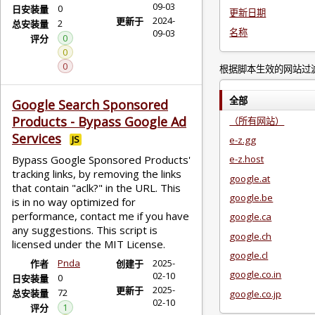
09-03
0
日安装量
更新日期
2024-
更新于
2
总安装量
名称
09-03
0
评分
0
0
根据脚本生效的网站过
全部
Google Search Sponsored
Products - Bypass Google Ad
（所有网站）
Services
JS
e-z.gg
Bypass Google Sponsored Products'
e-z.host
tracking links, by removing the links
google.at
that contain "aclk?" in the URL. This
google.be
is in no way optimized for
performance, contact me if you have
google.ca
any suggestions. This script is
google.ch
licensed under the MIT License.
google.cl
Pnda
2025-
作者
创建于
google.co.in
02-10
0
日安装量
2025-
更新于
72
总安装量
google.co.jp
02-10
1
评分