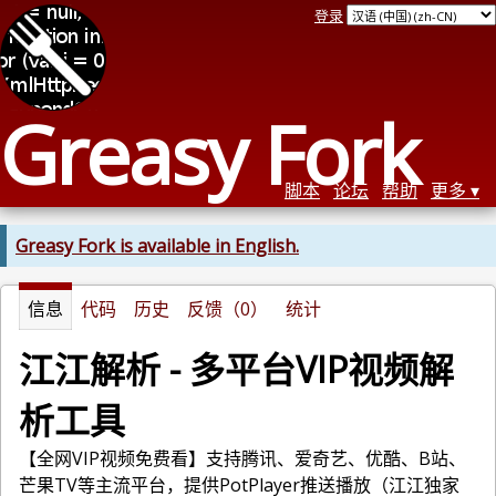
登录
Greasy Fork
脚本
论坛
帮助
更多
Greasy Fork is available in English.
信息
代码
历史
反馈（0）
统计
江江解析 - 多平台VIP视频解
析工具
【全网VIP视频免费看】支持腾讯、爱奇艺、优酷、B站、
芒果TV等主流平台，提供PotPlayer推送播放（江江独家