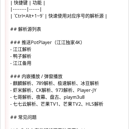
| 快捷键 | 功能 |
|--------|------|
| `Ctrl+Alt+1~9` | 快速使用对应序号的解析源 |
## 解析源列表
### 推送PotPlayer（江江独家4K）
- 江江解析
- 鸭子解析
- 江江备用
### 内嵌播放 / 弹窗播放
- 麒麟解析、789解析、极速解析、冰豆解析
- 虾米解析、CK解析、973解析、Player-JY
- 七哥解析、夜幕、盘古、playm3u8
- 七七云解析、芒果TV1、芒果TV2、HLS解析
## 常见问题