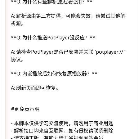
**Q: 为什么有些解析源无法使用？**
A: 解析源由第三方提供，可能会失效，请尝试其他解
析源。
**Q: 为什么推送PotPlayer没反应？**
A: 请检查PotPlayer是否已安装并关联 `potplayer://`
协议。
**Q: 内嵌播放后如何恢复原播放器？**
A: 刷新页面即可恢复。
## 免责声明
- 本脚本仅供学习交流使用，请勿用于商业用途
- 解析接口均来自互联网，如有侵权请联系删除
- 请支持正版，有能力请开通视频网站会员