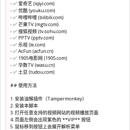
- ✅ 爱奇艺 (iqiyi.com)
- ✅ 优酷 (youku.com)
- ✅ 哔哩哔哩 (bilibili.com)
- ✅ 芒果TV (mgtv.com)
- ✅ 搜狐视频 (tv.sohu.com)
- ✅ PPTV (pptv.com)
- ✅ 乐视 (le.com)
- ✅ AcFun (acfun.cn)
- ✅ 1905电影网 (1905.com)
- ✅ 华数TV (wasu.cn)
- ✅ 土豆 (tudou.com)
## 使用方法
1. 安装油猴插件（Tampermonkey）
2. 安装本脚本
3. 打开任意支持的视频网站的视频播放页面
4. 页面左侧会出现紫色的 **VIP** 按钮
5. 鼠标移到按钮上会展开解析菜单