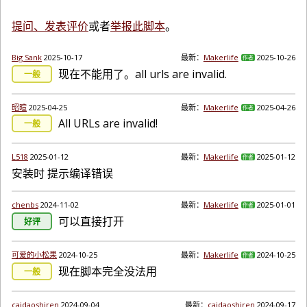
提问、发表评价
或者
举报此脚本
。
Big Sank
2025-10-17
最新：
Makerlife
2025-10-26
作者
现在不能用了。all urls are invalid.
一般
昭暄
2025-04-25
最新：
Makerlife
2025-04-26
作者
All URLs are invalid!
一般
L518
2025-01-12
最新：
Makerlife
2025-01-12
作者
安装时 提示编译错误
chenbs
2024-11-02
最新：
Makerlife
2025-01-01
作者
可以直接打开
好评
可爱的小松果
2024-10-25
最新：
Makerlife
2024-10-25
作者
现在脚本完全没法用
一般
caidaoshiren
2024-09-04
最新：
caidaoshiren
2024-09-17