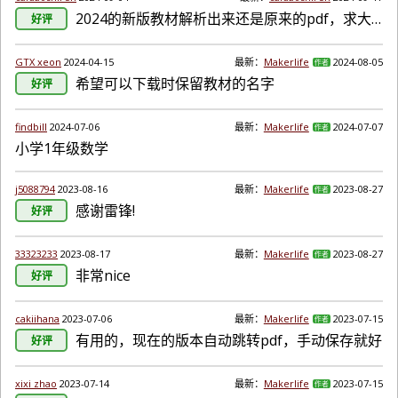
2024的新版教材解析出来还是原来的pdf，求大神更新。 例如：（根据2022年版课程标准修订）义务教育教科书·道德与法治一年级上册，应该凡是前缀是（根据2022年版课程标准修订）的都是这种情况。
好评
GTX xeon
2024-04-15
最新：
Makerlife
2024-08-05
作者
希望可以下载时保留教材的名字
好评
findbill
2024-07-06
最新：
Makerlife
2024-07-07
作者
小学1年级数学
j5088794
2023-08-16
最新：
Makerlife
2023-08-27
作者
感谢雷锋!
好评
33323233
2023-08-17
最新：
Makerlife
2023-08-27
作者
非常nice
好评
cakiihana
2023-07-06
最新：
Makerlife
2023-07-15
作者
有用的，现在的版本自动跳转pdf，手动保存就好
好评
xixi zhao
2023-07-14
最新：
Makerlife
2023-07-15
作者