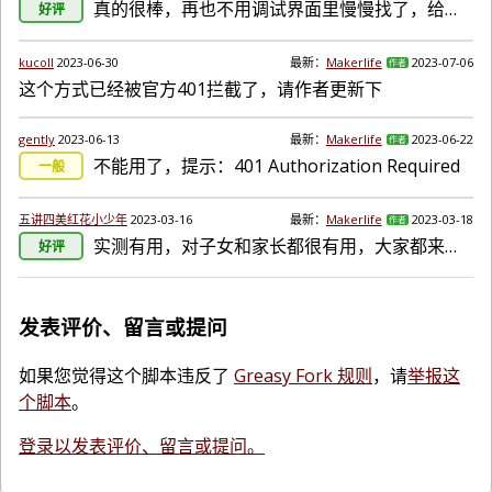
真的很棒，再也不用调试界面里慢慢找了，给作者点赞！！！
好评
kucoll
2023-06-30
最新：
Makerlife
2023-07-06
作者
这个方式已经被官方401拦截了，请作者更新下
gently
2023-06-13
最新：
Makerlife
2023-06-22
作者
不能用了，提示：401 Authorization Required
一般
五讲四美红花小少年
2023-03-16
最新：
Makerlife
2023-03-18
作者
实测有用，对子女和家长都很有用，大家都来用一下，也别辜负了作者的制作
好评
发表评价、留言或提问
如果您觉得这个脚本违反了
Greasy Fork 规则
，请
举报这
个脚本
。
登录以发表评价、留言或提问。