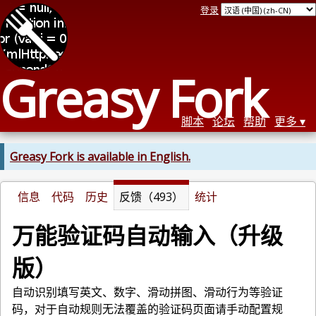
登录
Greasy Fork
脚本
论坛
帮助
更多
Greasy Fork is available in English.
信息
代码
历史
反馈（493）
统计
万能验证码自动输入（升级
版）
自动识别填写英文、数字、滑动拼图、滑动行为等验证
码，对于自动规则无法覆盖的验证码页面请手动配置规