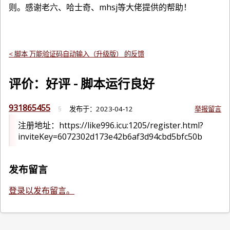
则。感谢老六、哈士奇、mhsj等大佬提供的帮助！
< 脚本 万能验证码自动输入（升级版） 的反馈
评价：好评 - 脚本运行良好
931865455
§
发布于：
2023-04-12
举报留言
注册地址：https://like996.icu:1205/register.html?
inviteKey=6072302d173e42b6af3d94cbd5bfc50b
发布留言
登录以发布留言。