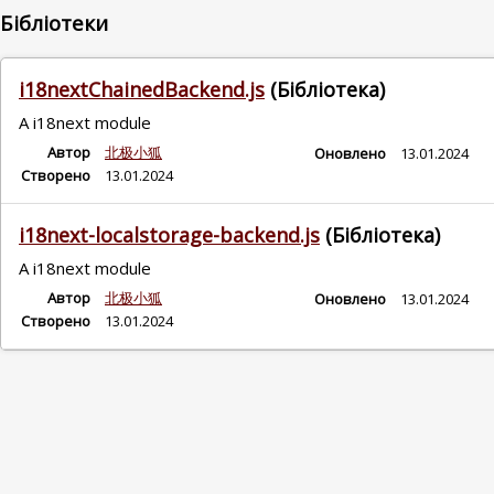
Бібліотеки
i18nextChainedBackend.js
(Бібліотека)
A i18next module
Автор
北极小狐
Оновлено
13.01.2024
Створено
13.01.2024
i18next-localstorage-backend.js
(Бібліотека)
A i18next module
Автор
北极小狐
Оновлено
13.01.2024
Створено
13.01.2024