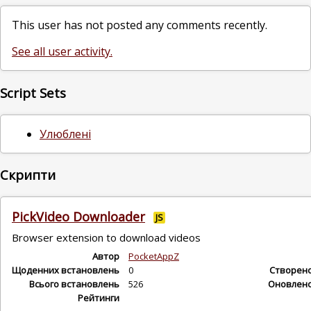
This user has not posted any comments recently.
See all user activity.
Script Sets
Улюблені
Скрипти
PickVideo Downloader
JS
Browser extension to download videos
Автор
PocketAppZ
Щоденних встановлень
0
Створен
Всього встановлень
526
Оновлен
Рейтинги