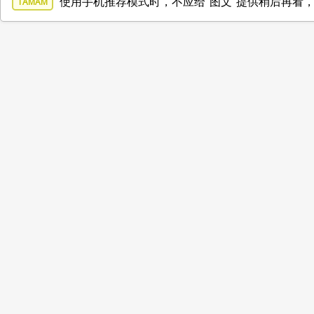
使用手机推荐模式时，不应给“图文”提供稍后再看
TAMAM