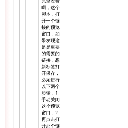
完全没看
啊，这个
脚本，打
开一个链
接的预览
窗口，如
果发现这
是是重要
的需要的
链接，想
新标签打
开保存，
必须进行
以下两个
步骤，1.
手动关闭
这个预览
窗口，2.
再点击打
开那个链