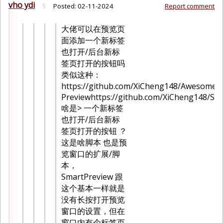
vho ydi
§
Posted:
02-11-2024
Report comment
大佬可以在预览页
面添加一个新标签
也打开/后台新标
签页打开的按钮吗
类似这种：
https://github.com/XiCheng148/Awesome-
Previewhttps://github.com/XiCheng148/Sm
啥是> 一个新标签
也打开/后台新标
签页打开的按钮 ？
这是啥脚本 也是预
览窗口的扩展/脚
本，
SmartPreview 跟
这个基本一样就是
没有长按打开预览
窗口的设置，但在
窗口内有个标签页