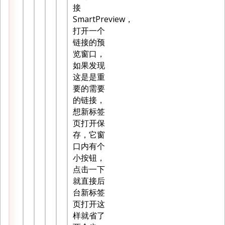
接
SmartPreview，
打开一个
链接的预
览窗口，
如果发现
这是是重
要的需要
的链接，
想新标签
页打开保
存，它窗
口内有个
小按钮，
点击一下
就直接后
台新标签
页打开这
样就省了