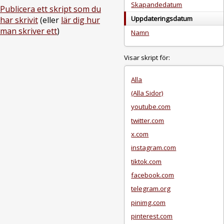
Skapandedatum
Publicera ett skript som du
Uppdateringsdatum
har skrivit
(eller
lär dig hur
man skriver ett
)
Namn
Visar skript för:
Alla
(Alla Sidor)
youtube.com
twitter.com
x.com
instagram.com
tiktok.com
facebook.com
telegram.org
pinimg.com
pinterest.com