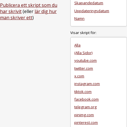
Skapandedatum
Publicera ett skript som du
Uppdateringsdatum
har skrivit
(eller
lär dig hur
man skriver ett
)
Namn
Visar skript för:
Alla
(Alla Sidor)
youtube.com
twitter.com
x.com
instagram.com
tiktok.com
facebook.com
telegram.org
pinimg.com
pinterest.com