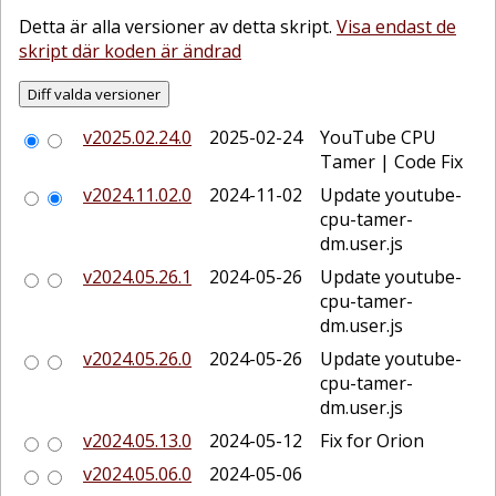
Detta är alla versioner av detta skript.
Visa endast de
skript där koden är ändrad
v2025.02.24.0
2025-02-24
YouTube CPU
Tamer | Code Fix
v2024.11.02.0
2024-11-02
Update youtube-
cpu-tamer-
dm.user.js
v2024.05.26.1
2024-05-26
Update youtube-
cpu-tamer-
dm.user.js
v2024.05.26.0
2024-05-26
Update youtube-
cpu-tamer-
dm.user.js
v2024.05.13.0
2024-05-12
Fix for Orion
v2024.05.06.0
2024-05-06