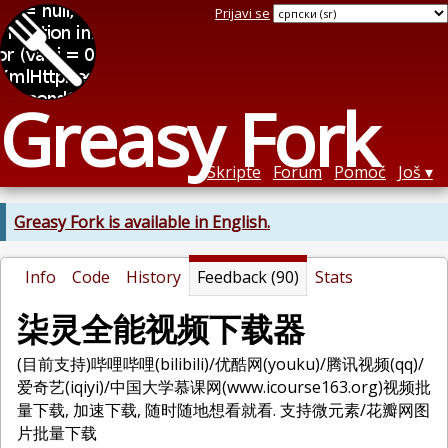
Prijavi se
Greasy Fork
Skripte
Forum
Pomoć
Još
Greasy Fork is available in English.
Info
Code
History
Feedback (90)
Stats
柒灵全能视频下载器
(目前支持)哔哩哔哩(bilibili)/优酷网(youku)/腾讯视频(qq)/
爱奇艺(iqiyi)/中国大学慕课网(www.icourse163.org)视频批
量下载, 加速下载, 随时随地想看就看. 支持微元素/花瓣网图
片批量下载