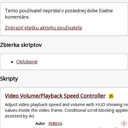
Tento používateľ nepridal v poslednej dobe žiadne
komentáre.
Zobraziť všetku aktivitu používateľa
Zbierka skriptov
Obľúbené
Skripty
Video Volume/Playback Speed Controller
JS
Adjust video playback speed and volume with HUD showing re
values inside the video frame. Conditional scroll blocking applied
assisted by AI)
Autor
特務E04
0