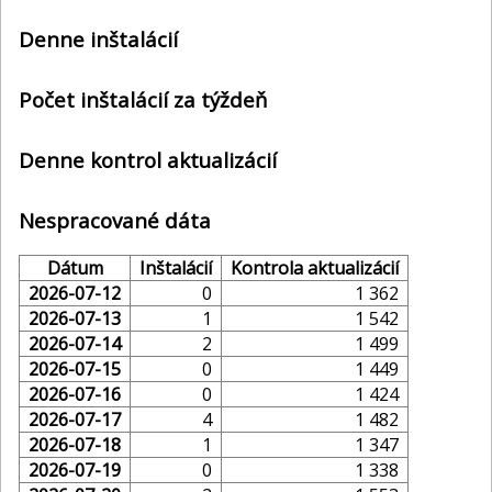
Denne inštalácií
Počet inštalácií za týždeň
Denne kontrol aktualizácií
Nespracované dáta
Dátum
Inštalácií
Kontrola aktualizácií
2026-07-12
0
1 362
2026-07-13
1
1 542
2026-07-14
2
1 499
2026-07-15
0
1 449
2026-07-16
0
1 424
2026-07-17
4
1 482
2026-07-18
1
1 347
2026-07-19
0
1 338