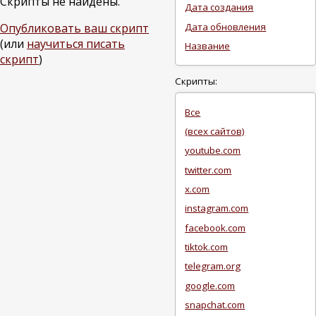
Скрипты не найдены.
Дата создания
Дата обновления
Опубликовать ваш скрипт
(или
научиться писать
Название
скрипт
)
Скрипты:
Все
(всех сайтов)
youtube.com
twitter.com
x.com
instagram.com
facebook.com
tiktok.com
telegram.org
google.com
snapchat.com