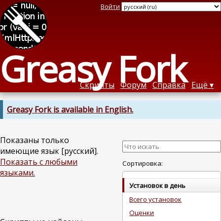
Войти
Greasy Fork
Скрипты
Форум
Справка
Ещё
Greasy Fork is available in English.
Показаны только
имеющие язык [русский].
Показать с любыми
Сортировка:
языками.
Установок в день
Всего установок
Оценки