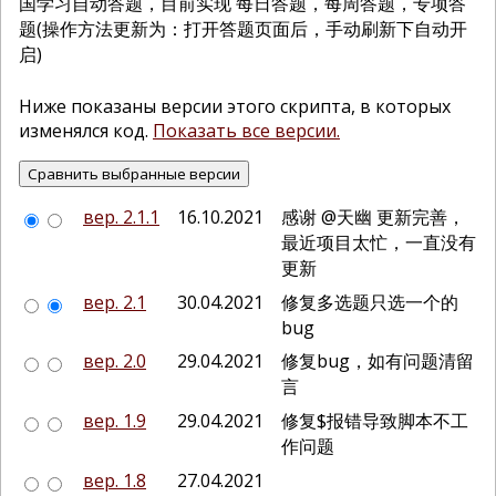
国学习自动答题，目前实现 每日答题，每周答题，专项答
题(操作方法更新为：打开答题页面后，手动刷新下自动开
启)
Ниже показаны версии этого скрипта, в которых
изменялся код.
Показать все версии.
вер. 2.1.1
16.10.2021
感谢 @天幽 更新完善，
最近项目太忙，一直没有
更新
вер. 2.1
30.04.2021
修复多选题只选一个的
bug
вер. 2.0
29.04.2021
修复bug，如有问题清留
言
вер. 1.9
29.04.2021
修复$报错导致脚本不工
作问题
вер. 1.8
27.04.2021