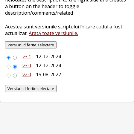
a button on the header to toggle
description/comments/related
Acestea sunt versiunile scriptului în care codul a fost
actualizat.
Arată toate versiunile.
v3.1
12-12-2024
v3.0
12-12-2024
v2.0
15-08-2022