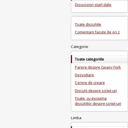
Discussion start date
Toate discuțiile
Comentarii facute de on z
Categorie
Toate categoriile
Parere despre Geasy Fork
Dezvoltare
Cerere de creare
Discuții despre script-uri
Toate, cu excepția
discuțiilor despre script-uri
Limba