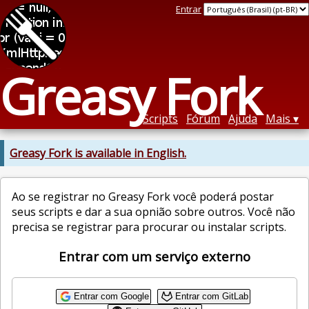
Entrar
Greasy Fork
Scripts
Fórum
Ajuda
Mais
Greasy Fork is available in English.
Ao se registrar no Greasy Fork você poderá postar
seus scripts e dar a sua opnião sobre outros. Você não
precisa se registrar para procurar ou instalar scripts.
Entrar com um serviço externo
Entrar com Google
Entrar com GitLab