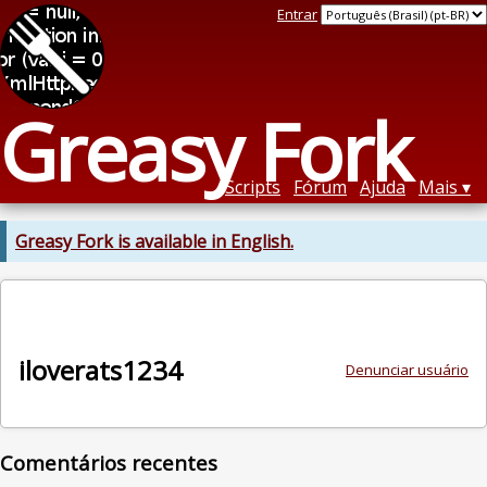
Entrar
Greasy Fork
Scripts
Fórum
Ajuda
Mais
Greasy Fork is available in English.
iloverats1234
Denunciar usuário
Comentários recentes