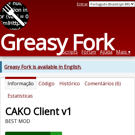
Entrar
Greasy Fork
Scripts
Fórum
Ajuda
Mais
Greasy Fork is available in English.
Informação
Código
Histórico
Comentários (6)
Estatísticas
CAKO Client v1
BEST MOD