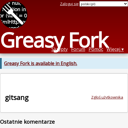
Zaloguj się
Greasy Fork
Skrypty
Forum
Pomoc
Więcej
Greasy Fork is available in English.
gitsang
Zgłoś użytkownika
Ostatnie komentarze