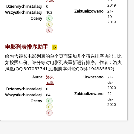
凤凰
2019
Dziennych instalacji
0
Zaktualizowano
21-
Wszystkich instalacji
103
10-
Oceny
0
2019
0
0
电影列表排序助手
JS
给包含很长电影列表的单个页面添加几个筛选排序功能，比
如按照年份、评分等对电影列表重新进行排序。作者：浴火
凤凰(QQ:307053741,油猴脚本讨论QQ群:194885662)
Autor
浴火
Utworzono
21-
02-
凤凰
2020
Dziennych instalacji
0
Zaktualizowano
22-
Wszystkich instalacji
84
02-
Oceny
0
2020
0
0