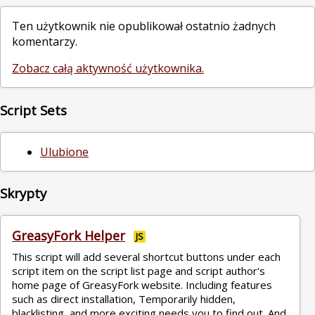
Ten użytkownik nie opublikował ostatnio żadnych
komentarzy.
Zobacz całą aktywność użytkownika.
Script Sets
Ulubione
Skrypty
GreasyFork Helper
JS
This script will add several shortcut buttons under each
script item on the script list page and script author's
home page of GreasyFork website. Including features
such as direct installation, Temporarily hidden,
blacklisting, and more exciting needs you to find out. And