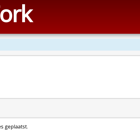
ork
es geplaatst.