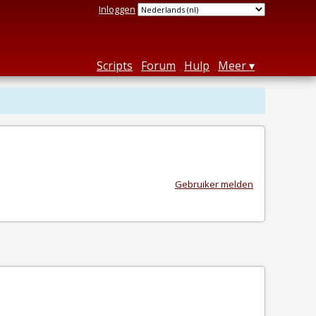
Inloggen
Scripts
Forum
Hulp
Meer
Gebruiker melden