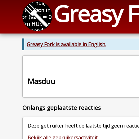
Greasy F
Greasy Fork is available in English.
Masduu
Onlangs geplaatste reacties
Deze gebruiker heeft de laatste tijd geen reacti
Bekijk alle gebruikersactiviteit.