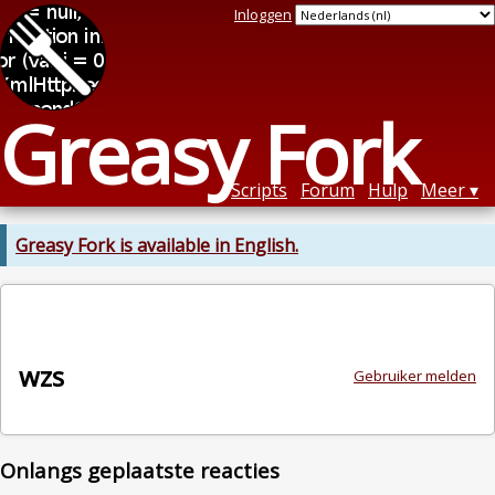
Inloggen
Greasy Fork
Scripts
Forum
Hulp
Meer
Greasy Fork is available in English.
wzs
Gebruiker melden
Onlangs geplaatste reacties