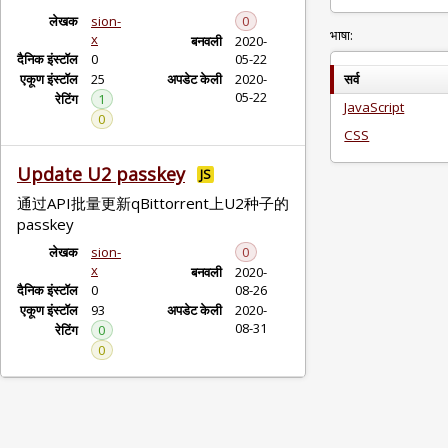
लेखक
sion-
0
भाषा:
x
बनवली
2020-
दैनिक इंस्टॉल
0
05-22
एकूण इंस्टॉल
25
अपडेट केली
2020-
सर्व
05-22
रेटिंग
1
JavaScript
0
CSS
Update U2 passkey
JS
通过API批量更新qBittorrent上U2种子的
passkey
लेखक
sion-
0
x
बनवली
2020-
दैनिक इंस्टॉल
0
08-26
एकूण इंस्टॉल
93
अपडेट केली
2020-
08-31
रेटिंग
0
0