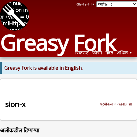
साइन इन करा
Greasy Fork
स्क्रिप्ट
फोरम
मदत
अधिक
Greasy Fork is available in English.
sion-x
प्रयोक्त्याचा अहवाल द्या
अलीकडील टिप्पण्या