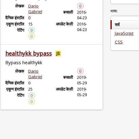
लेखक
Dario
0
भाषा:
Gabriel
बनवली
2016-
दैनिक इंस्टॉल
0
04-23
एकूण इंस्टॉल
15
अपडेट केली
2016-
सर्व
04-23
रेटिंग
0
JavaScript
0
CSS
healthykk bypass
JS
Bypass healthykk
लेखक
Dario
0
Gabriel
बनवली
2019-
दैनिक इंस्टॉल
0
05-29
एकूण इंस्टॉल
25
अपडेट केली
2019-
05-29
रेटिंग
0
0