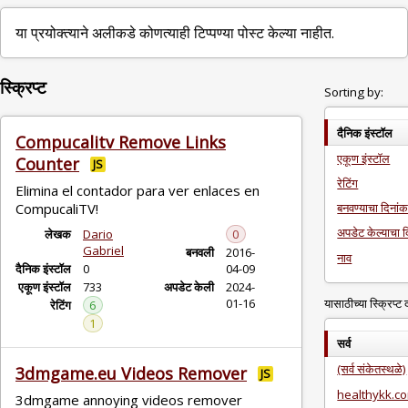
या प्रयोक्त्याने अलीकडे कोणत्याही टिप्पण्या पोस्ट केल्या नाहीत.
स्क्रिप्ट
Sorting by:
दैनिक इंस्टॉल
Compucalitv Remove Links
एकूण इंस्टॉल
Counter
JS
रेटिंग
Elimina el contador para ver enlaces en
बनवण्याचा दिनां
CompucaliTV!
अपडेट केल्याचा 
लेखक
Dario
0
Gabriel
बनवली
2016-
नाव
दैनिक इंस्टॉल
0
04-09
एकूण इंस्टॉल
733
अपडेट केली
2024-
01-16
यासाठीच्या स्क्रिप्
रेटिंग
6
1
सर्व
(सर्व संकेतस्थळे)
3dmgame.eu Videos Remover
JS
healthykk.c
3dmgame annoying videos remover