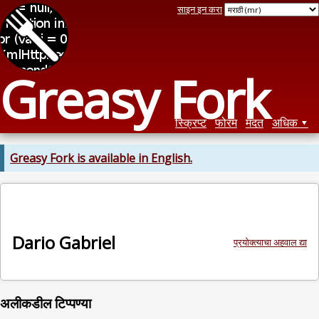
साइन इन करा
Greasy Fork
स्क्रिप्ट
फोरम
मदत
अधिक
Greasy Fork is available in English.
Dario Gabriel
प्रयोक्त्याचा अहवाल द्या
अलीकडील टिप्पण्या