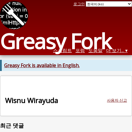
로그인
Greasy Fork
스크립트
포럼
도움말
더 보기...
Greasy Fork is available in English.
Wisnu Wirayuda
사용자 신고
최근 댓글