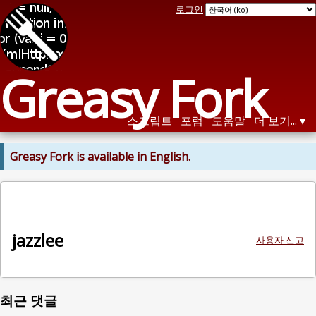
로그인
Greasy Fork
스크립트
포럼
도움말
더 보기...
Greasy Fork is available in English.
jazzlee
사용자 신고
최근 댓글