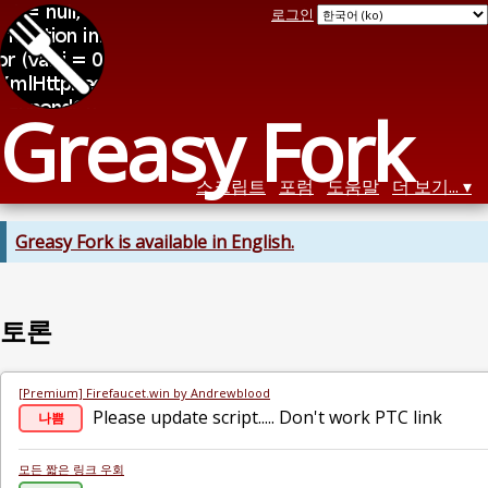
로그인
Greasy Fork
스크립트
포럼
도움말
더 보기...
Greasy Fork is available in English.
토론
[Premium] Firefaucet.win by Andrewblood
Please update script..... Don't work PTC link
나쁨
모든 짧은 링크 우회