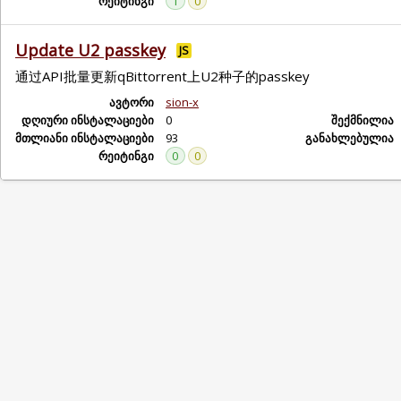
რეიტინგი
1
0
Update U2 passkey
JS
通过API批量更新qBittorrent上U2种子的passkey
ავტორი
sion-x
დღიური ინსტალაციები
0
შექმნილია
მთლიანი ინსტალაციები
93
განახლებულია
რეიტინგი
0
0