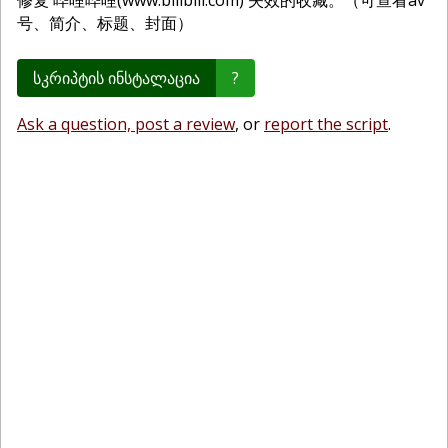
修复 哔哩哔哩(www.bilibili.com) 失效的收藏。（可查看av
号、简介、标题、封面）
სკრიპტის ინსტალაცია
?
Ask a question, post a review
, or
report the script
.