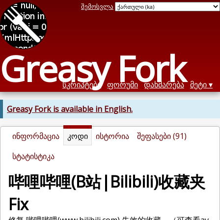
შემოსვლა
Greasy Fork
სკრიპტები
ფორუმი
დახმარება
მეტი
Greasy Fork is available in English.
ინფორმაცია
კოდი
ისტორია
შეფასები (91)
სტატისტიკა
哔哩哔哩(B站|Bilibili)收藏夹
Fix